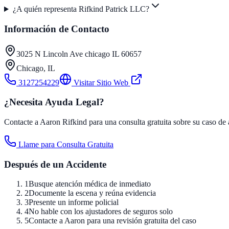
¿A quién representa Rifkind Patrick LLC?
Información de Contacto
3025 N Lincoln Ave chicago IL 60657
Chicago
,
IL
3127254229
Visitar Sitio Web
¿Necesita Ayuda Legal?
Contacte a Aaron Rifkind para una consulta gratuita sobre su caso de 
Llame para Consulta Gratuita
Después de un Accidente
1
Busque atención médica de inmediato
2
Documente la escena y reúna evidencia
3
Presente un informe policial
4
No hable con los ajustadores de seguros solo
5
Contacte a Aaron para una revisión gratuita del caso