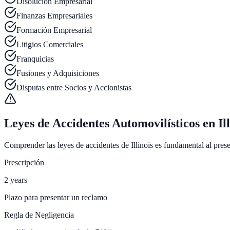
Disolución Empresarial
Finanzas Empresariales
Formación Empresarial
Litigios Comerciales
Franquicias
Fusiones y Adquisiciones
Disputas entre Socios y Accionistas
Leyes de Accidentes Automovilísticos en Ill
Comprender las leyes de accidentes de Illinois es fundamental al presen
Prescripción
2 years
Plazo para presentar un reclamo
Regla de Negligencia