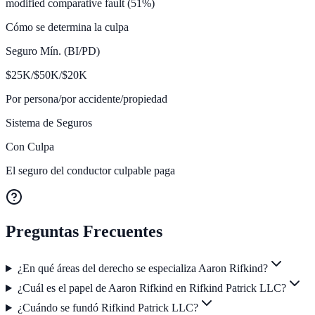
modified comparative fault (51%)
Cómo se determina la culpa
Seguro Mín. (BI/PD)
$
25K/$50K/$20
K
Por persona/por accidente/propiedad
Sistema de Seguros
Con Culpa
El seguro del conductor culpable paga
Preguntas Frecuentes
¿En qué áreas del derecho se especializa Aaron Rifkind?
¿Cuál es el papel de Aaron Rifkind en Rifkind Patrick LLC?
¿Cuándo se fundó Rifkind Patrick LLC?