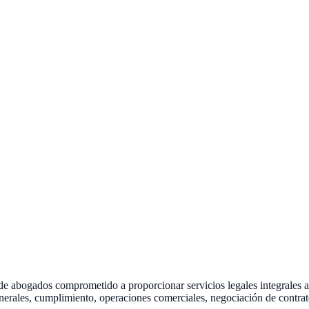
 de abogados comprometido a proporcionar servicios legales integrales a
rales, cumplimiento, operaciones comerciales, negociación de contratos,