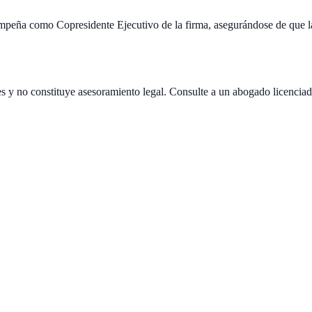
ña como Copresidente Ejecutivo de la firma, asegurándose de que las 
es y no constituye asesoramiento legal. Consulte a un abogado licenciad