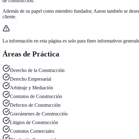
de construcción.
Además de su papel como miembro fundador, Aaron también se desempe
cliente.
La información en esta página es solo para fines informativos general
Áreas de Práctica
Derecho de la Construcción
Derecho Empresarial
Arbitraje y Mediación
Contratos de Construcción
Defectos de Construcción
Gravámenes de Construcción
Litigios de Construcción
Contratos Comerciales