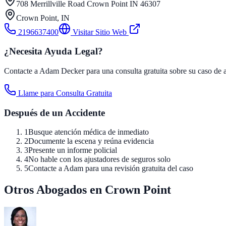
708 Merrillville Road Crown Point IN 46307
Crown Point
,
IN
2196637400
Visitar Sitio Web
¿Necesita Ayuda Legal?
Contacte a Adam Decker para una consulta gratuita sobre su caso de a
Llame para Consulta Gratuita
Después de un Accidente
1
Busque atención médica de inmediato
2
Documente la escena y reúna evidencia
3
Presente un informe policial
4
No hable con los ajustadores de seguros solo
5
Contacte a Adam para una revisión gratuita del caso
Otros Abogados en Crown Point