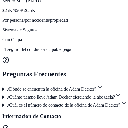
Seguro Mín. (BI/PD)
$
25K/$50K/$25
K
Por persona/por accidente/propiedad
Sistema de Seguros
Con Culpa
El seguro del conductor culpable paga
Preguntas Frecuentes
¿Dónde se encuentra la oficina de Adam Decker?
¿Cuánto tiempo lleva Adam Decker ejerciendo la abogacía?
¿Cuál es el número de contacto de la oficina de Adam Decker?
Información de Contacto