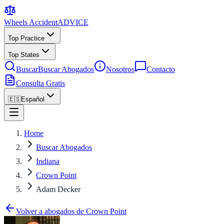
Wheels Accident
ADVICE
Top Practice
Top States
Buscar
Buscar Abogados
Nosotros
Contacto
Consulta Gratis
🇪🇸
Español
Home
Buscar Abogados
Indiana
Crown Point
Adam Decker
Volver a abogados de Crown Point