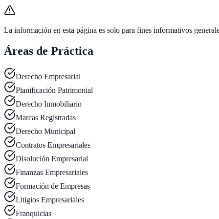
La información en esta página es solo para fines informativos general
Áreas de Práctica
Derecho Empresarial
Planificación Patrimonial
Derecho Inmobiliario
Marcas Registradas
Derecho Municipal
Contratos Empresariales
Disolución Empresarial
Finanzas Empresariales
Formación de Empresas
Litigios Empresariales
Franquicias