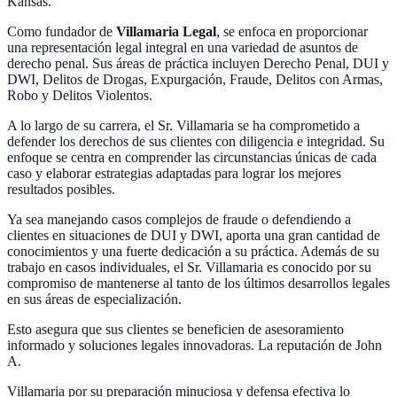
Kansas.
Como fundador de
Villamaria Legal
, se enfoca en proporcionar
una representación legal integral en una variedad de asuntos de
derecho penal. Sus áreas de práctica incluyen Derecho Penal, DUI y
DWI, Delitos de Drogas, Expurgación, Fraude, Delitos con Armas,
Robo y Delitos Violentos.
A lo largo de su carrera, el Sr. Villamaria se ha comprometido a
defender los derechos de sus clientes con diligencia e integridad. Su
enfoque se centra en comprender las circunstancias únicas de cada
caso y elaborar estrategias adaptadas para lograr los mejores
resultados posibles.
Ya sea manejando casos complejos de fraude o defendiendo a
clientes en situaciones de DUI y DWI, aporta una gran cantidad de
conocimientos y una fuerte dedicación a su práctica. Además de su
trabajo en casos individuales, el Sr. Villamaria es conocido por su
compromiso de mantenerse al tanto de los últimos desarrollos legales
en sus áreas de especialización.
Esto asegura que sus clientes se beneficien de asesoramiento
informado y soluciones legales innovadoras. La reputación de John
A.
Villamaria por su preparación minuciosa y defensa efectiva lo