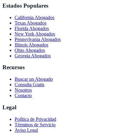
Estados Populares
California
Abogados
Texas
Abogados
Florida
Abogados
New York
Abogados
Pennsylvania
Abogados
Illinois
Abogados
Ohio
Abogados
Georgia
Abogados
Recursos
Buscar un Abogado
Consulta Gratis
Nosotros
Contacto
Legal
Política de Privacidad
Términos de Servicio
Aviso Legal