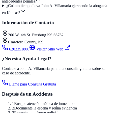
antecedentes penales?
¿Cuánto tiempo lleva John A. Villamaria ejerciendo la abogacía
en Kansas?
Información de Contacto
200 W. 4th St. Pittsburg KS 66762
Crawford County
,
KS
6202351806
Visitar Sitio Web
¿Necesita Ayuda Legal?
Contacte a John A. Villamaria para una consulta gratuita sobre su
caso de accidente.
Llame para Consulta Gratuita
Después de un Accidente
1
Busque atención médica de inmediato
2
Documente la escena y reúna evidencia
3
Presente un informe policial