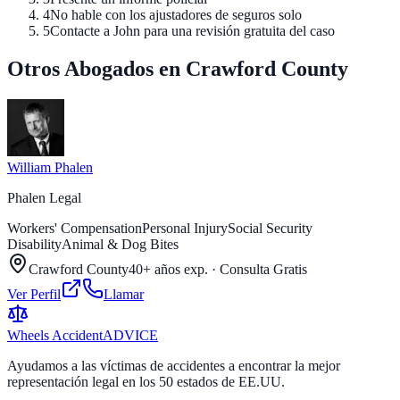
4
No hable con los ajustadores de seguros solo
5
Contacte a John para una revisión gratuita del caso
Otros Abogados en Crawford County
William Phalen
Phalen Legal
Workers' Compensation
Personal Injury
Social Security
Disability
Animal & Dog Bites
Crawford County
40+ años exp.
·
Consulta Gratis
Ver Perfil
Llamar
Wheels Accident
ADVICE
Ayudamos a las víctimas de accidentes a encontrar la mejor
representación legal en los 50 estados de EE.UU.