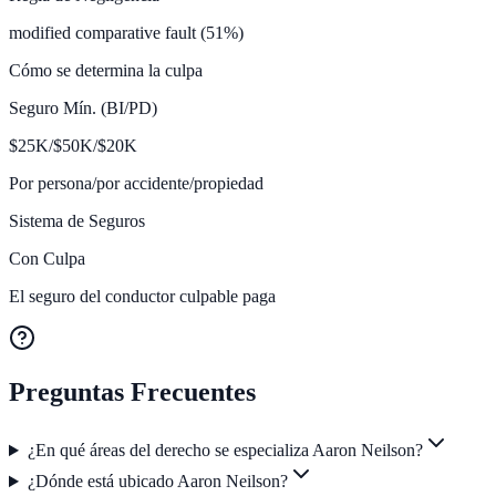
modified comparative fault (51%)
Cómo se determina la culpa
Seguro Mín. (BI/PD)
$
25K/$50K/$20
K
Por persona/por accidente/propiedad
Sistema de Seguros
Con Culpa
El seguro del conductor culpable paga
Preguntas Frecuentes
¿En qué áreas del derecho se especializa Aaron Neilson?
¿Dónde está ubicado Aaron Neilson?