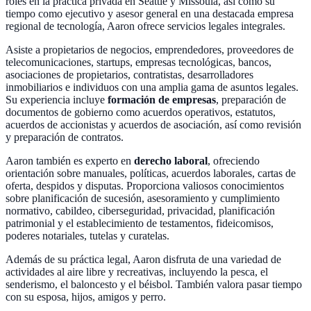
roles en la práctica privada en Seattle y Missoula, así como su
tiempo como ejecutivo y asesor general en una destacada empresa
regional de tecnología, Aaron ofrece servicios legales integrales.
Asiste a propietarios de negocios, emprendedores, proveedores de
telecomunicaciones, startups, empresas tecnológicas, bancos,
asociaciones de propietarios, contratistas, desarrolladores
inmobiliarios e individuos con una amplia gama de asuntos legales.
Su experiencia incluye
formación de empresas
, preparación de
documentos de gobierno como acuerdos operativos, estatutos,
acuerdos de accionistas y acuerdos de asociación, así como revisión
y preparación de contratos.
Aaron también es experto en
derecho laboral
, ofreciendo
orientación sobre manuales, políticas, acuerdos laborales, cartas de
oferta, despidos y disputas. Proporciona valiosos conocimientos
sobre planificación de sucesión, asesoramiento y cumplimiento
normativo, cabildeo, ciberseguridad, privacidad, planificación
patrimonial y el establecimiento de testamentos, fideicomisos,
poderes notariales, tutelas y curatelas.
Además de su práctica legal, Aaron disfruta de una variedad de
actividades al aire libre y recreativas, incluyendo la pesca, el
senderismo, el baloncesto y el béisbol. También valora pasar tiempo
con su esposa, hijos, amigos y perro.