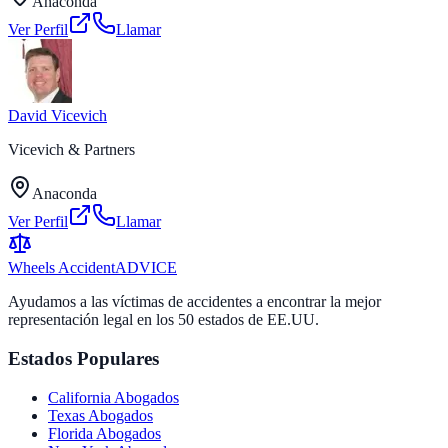
Anaconda
Ver Perfil
Llamar
David Vicevich
Vicevich & Partners
Anaconda
Ver Perfil
Llamar
Wheels Accident
ADVICE
Ayudamos a las víctimas de accidentes a encontrar la mejor
representación legal en los 50 estados de EE.UU.
Estados Populares
California
Abogados
Texas
Abogados
Florida
Abogados