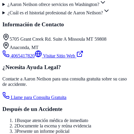
¿Aaron Neilson ofrece servicios en Washington?
¿Cuál es el historial profesional de Aaron Neilson?
Información de Contacto
5705 Grant Creek Rd. Suite A Missoula MT 59808
Anaconda
,
MT
4065417820
Visitar Sitio Web
¿Necesita Ayuda Legal?
Contacte a Aaron Neilson para una consulta gratuita sobre su caso
de accidente.
Llame para Consulta Gratuita
Después de un Accidente
1
Busque atención médica de inmediato
2
Documente la escena y reúna evidencia
3
Presente un informe policial