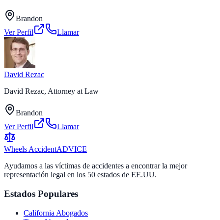
Brandon
Ver Perfil
Llamar
David Rezac
David Rezac, Attorney at Law
Brandon
Ver Perfil
Llamar
Wheels Accident
ADVICE
Ayudamos a las víctimas de accidentes a encontrar la mejor
representación legal en los 50 estados de EE.UU.
Estados Populares
California
Abogados