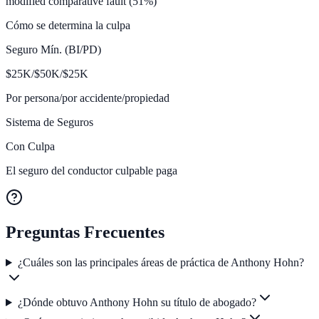
modified comparative fault (51%)
Cómo se determina la culpa
Seguro Mín. (BI/PD)
$
25K/$50K/$25
K
Por persona/por accidente/propiedad
Sistema de Seguros
Con Culpa
El seguro del conductor culpable paga
Preguntas Frecuentes
¿Cuáles son las principales áreas de práctica de Anthony Hohn?
¿Dónde obtuvo Anthony Hohn su título de abogado?