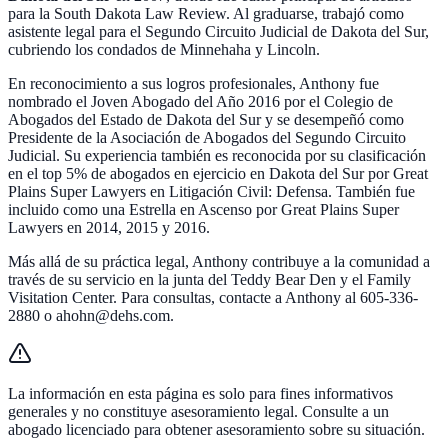
para la South Dakota Law Review. Al graduarse, trabajó como
asistente legal para el Segundo Circuito Judicial de Dakota del Sur,
cubriendo los condados de Minnehaha y Lincoln.
En reconocimiento a sus logros profesionales, Anthony fue
nombrado el Joven Abogado del Año 2016 por el Colegio de
Abogados del Estado de Dakota del Sur y se desempeñó como
Presidente de la Asociación de Abogados del Segundo Circuito
Judicial. Su experiencia también es reconocida por su clasificación
en el top 5% de abogados en ejercicio en Dakota del Sur por Great
Plains Super Lawyers en Litigación Civil: Defensa. También fue
incluido como una Estrella en Ascenso por Great Plains Super
Lawyers en 2014, 2015 y 2016.
Más allá de su práctica legal, Anthony contribuye a la comunidad a
través de su servicio en la junta del Teddy Bear Den y el Family
Visitation Center. Para consultas, contacte a Anthony al 605-336-
2880 o ahohn@dehs.com.
La información en esta página es solo para fines informativos
generales y no constituye asesoramiento legal. Consulte a un
abogado licenciado para obtener asesoramiento sobre su situación.