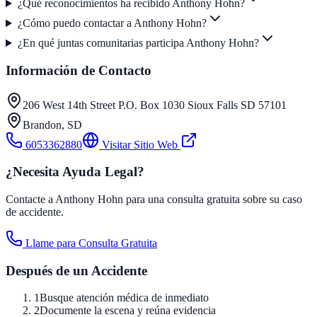
¿Qué reconocimientos ha recibido Anthony Hohn?
¿Cómo puedo contactar a Anthony Hohn?
¿En qué juntas comunitarias participa Anthony Hohn?
Información de Contacto
206 West 14th Street P.O. Box 1030 Sioux Falls SD 57101
Brandon
,
SD
6053362880
Visitar Sitio Web
¿Necesita Ayuda Legal?
Contacte a Anthony Hohn para una consulta gratuita sobre su caso
de accidente.
Llame para Consulta Gratuita
Después de un Accidente
1
Busque atención médica de inmediato
2
Documente la escena y reúna evidencia