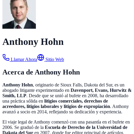
Anthony Hohn
Llamar Ahora
Sitio Web
Acerca de Anthony Hohn
Anthony Hohn
, originario de Sioux Falls, Dakota del Sur, es un
abogado litigante experimentado en
Davenport, Evans, Hurwitz &
Smith, LLP
. Desde que se unió al bufete en 2008, ha desarrollado
una práctica sólida en
litigios comerciales, derechos de
acreedores, litigios laborales y litigios de expropiación
. Anthony
avanzó a socio en 2014, reflejando su dedicación y experiencia.
El viaje legal de Anthony comenzó con una pasantía en el bufete en
2006. Se graduó de la
Escuela de Derecho de la Universidad de
Dakota del Sur
en 2007, donde fue editor principal de artículos