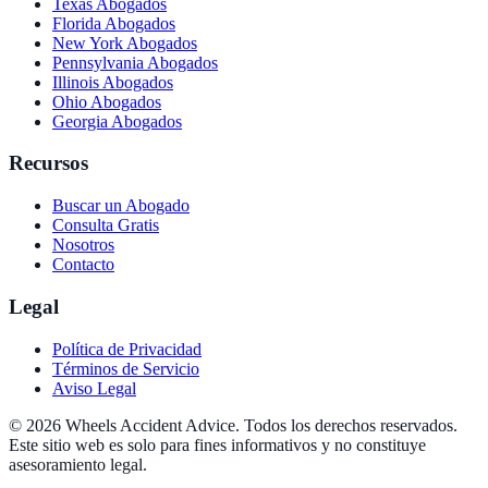
Texas
Abogados
Florida
Abogados
New York
Abogados
Pennsylvania
Abogados
Illinois
Abogados
Ohio
Abogados
Georgia
Abogados
Recursos
Buscar un Abogado
Consulta Gratis
Nosotros
Contacto
Legal
Política de Privacidad
Términos de Servicio
Aviso Legal
© 2026 Wheels Accident Advice. Todos los derechos reservados.
Este sitio web es solo para fines informativos y no constituye
asesoramiento legal.